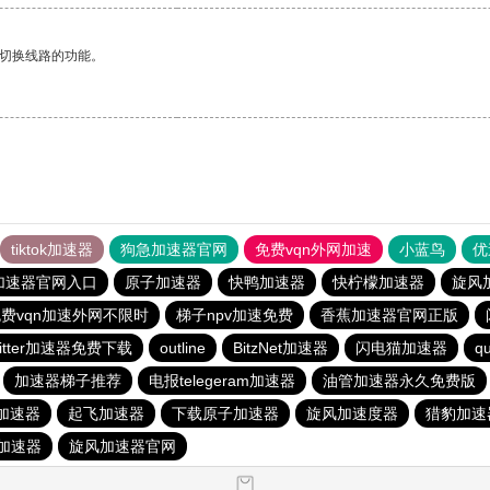
动切换线路的功能。
tiktok加速器
狗急加速器官网
免费vqn外网加速
小蓝鸟
优
加速器官网入口
原子加速器
快鸭加速器
快柠檬加速器
旋风
费vqn加速外网不限时
梯子npv加速免费
香蕉加速器官网正版
witter加速器免费下载
outline
BitzNet加速器
闪电猫加速器
qu
加速器梯子推荐
电报telegeram加速器
油管加速器永久免费版
加速器
起飞加速器
下载原子加速器
旋风加速度器
猎豹加速
加速器
旋风加速器官网