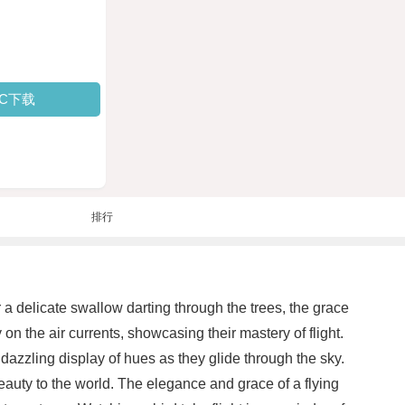
PC下载
排行
r a delicate swallow darting through the trees, the grace
 on the air currents, showcasing their mastery of flight.
 dazzling display of hues as they glide through the sky.
beauty to the world. The elegance and grace of a flying