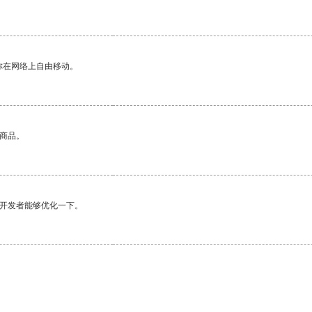
你在网络上自由移动。
的商品。
望开发者能够优化一下。