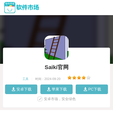
Saiki官网
工具
|
时间：2024-09-20
|
安卓下载
苹果下载
PC下载
安卓市场，安全绿色