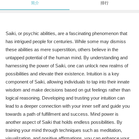
简介
排行
Saiki, or psychic abilities, are a fascinating phenomenon that
has intrigued people for centuries. While some may dismiss
these abilities as mere superstition, others believe in the
untapped potential of the human mind. By understanding and
harnessing the power of Saiki, one can unlock new realms of
possibilities and elevate their existence. Intuition is a key
component of Saiki, allowing individuals to tap into their innate
wisdom and make decisions based on gut feelings rather than
logical reasoning. Developing and trusting your intuition can
lead to a deeper connection with your inner self and guide you
towards a path of fulfillment and success. Mind power is
another aspect of Saiki that holds endless possibilities. By
training your mind through techniques such as meditation,
visualization, and positive affirmations, you can enhance your