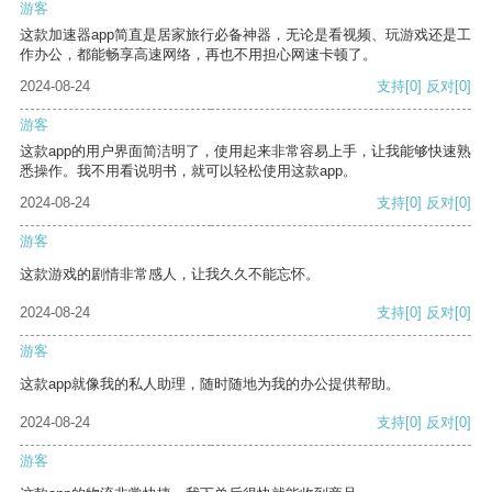
游客
这款加速器app简直是居家旅行必备神器，无论是看视频、玩游戏还是工
作办公，都能畅享高速网络，再也不用担心网速卡顿了。
2024-08-24
支持
[0]
反对
[0]
游客
这款app的用户界面简洁明了，使用起来非常容易上手，让我能够快速熟
悉操作。我不用看说明书，就可以轻松使用这款app。
2024-08-24
支持
[0]
反对
[0]
游客
这款游戏的剧情非常感人，让我久久不能忘怀。
2024-08-24
支持
[0]
反对
[0]
游客
这款app就像我的私人助理，随时随地为我的办公提供帮助。
2024-08-24
支持
[0]
反对
[0]
游客