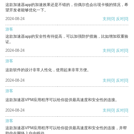
这款加速器app的加速效果还是不错的，但偶尔也会出现卡顿的情况，希
望开发者能够优化一下。
2024-08-24
支持
[0]
反对
[0]
游客
这款加速器app的安全性有待提高，可以加强防护措施，比如增加双重验
证。
2024-08-24
支持
[0]
反对
[0]
游客
这款软件的设计非常人性化，使用起来非常方便。
2024-08-24
支持
[0]
反对
[0]
游客
这款加速器VPM应用程序可以给你提供最高速度和安全性的连接。
2024-08-24
支持
[0]
反对
[0]
游客
这款加速器VPM应用程序可以给你提供最高速度和安全性的连接，并帮
助你在网络上自由移动。