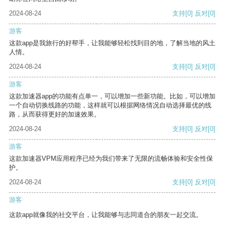
2024-08-24
支持
[0]
反对
[0]
游客
这款app是我旅行的好帮手，让我能够轻松找到目的地，了解当地的风土
人情。
2024-08-24
支持
[0]
反对
[0]
游客
这款加速器app的功能有点单一，可以增加一些新功能。比如，可以增加
一个自动切换线路的功能，这样就可以根据网络情况自动选择最优的线
路，从而获得更好的加速效果。
2024-08-24
支持
[0]
反对
[0]
游客
这款加速器VPM应用程序已经为我们带来了无限的流畅体验和安全性保
护。
2024-08-24
支持
[0]
反对
[0]
游客
这款app就像我的社交平台，让我能够与志同道合的朋友一起交流。