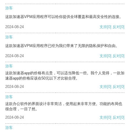
游客
这款加速器VPM应用程序可以给你提供全球覆盖和最高安全性的连接。
2024-08-24
支持
[0]
反对
[0]
游客
这款加速器VPM应用程序已经为我们带来了无限的隐私保护和自由。
2024-08-24
支持
[0]
反对
[0]
游客
这款加速器app的价格有点贵，可以适当降低一些。我个人觉得，一款加
速器app的价格应该在50元以下才比较合理。
2024-08-24
支持
[0]
反对
[0]
游客
这款办公软件的界面设计非常简洁，使用起来非常方便。功能的布局也
很合理，一目了然。
2024-08-24
支持
[0]
反对
[0]
游客