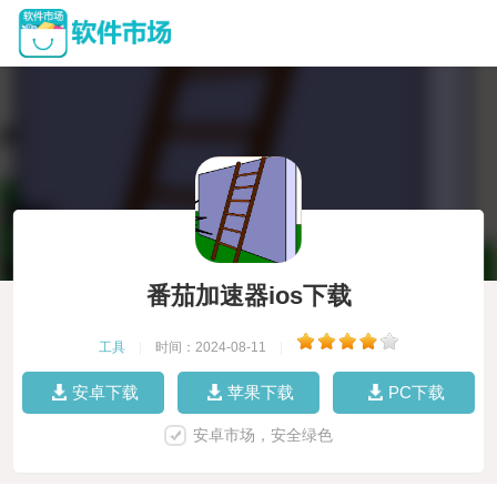
番茄加速器ios下载
工具
|
时间：2024-08-11
|
安卓下载
苹果下载
PC下载
安卓市场，安全绿色